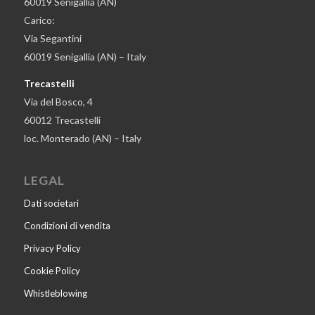
60019 Senigallia (AN)
Carico:
Via Segantini
60019 Senigallia (AN) – Italy
Trecastelli
Via del Bosco, 4
60012 Trecastelli
loc. Monterado (AN) – Italy
LEGAL
Dati societari
Condizioni di vendita
Privacy Policy
Cookie Policy
Whistleblowing