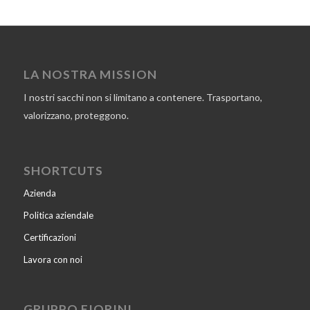
LA NOSTRA MISSION
I nostri sacchi non si limitano a contenere. Trasportano,
valorizzano, proteggono.
SHORTCUTS
Azienda
Politica aziendale
Certificazioni
Lavora con noi
GRUPPO FIORINI