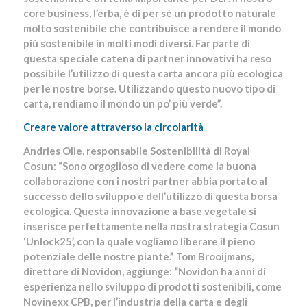
core business, l’erba, è di per sé un prodotto naturale
molto sostenibile che contribuisce a rendere il mondo
più sostenibile in molti modi diversi. Far parte di
questa speciale catena di partner innovativi ha reso
possibile l’utilizzo di questa carta ancora più ecologica
per le nostre borse. Utilizzando questo nuovo tipo di
carta, rendiamo il mondo un po’ più verde”.
Creare valore attraverso la circolarità
Andries Olie, responsabile Sostenibilità di Royal
Cosun: “Sono orgoglioso di vedere come la buona
collaborazione con i nostri partner abbia portato al
successo dello sviluppo e dell’utilizzo di questa borsa
ecologica. Questa innovazione a base vegetale si
inserisce perfettamente nella nostra strategia Cosun
‘Unlock25’, con la quale vogliamo liberare il pieno
potenziale delle nostre piante.” Tom Brooijmans,
direttore di Novidon, aggiunge: “Novidon ha anni di
esperienza nello sviluppo di prodotti sostenibili, come
Novinexx CPB, per l’industria della carta e degli