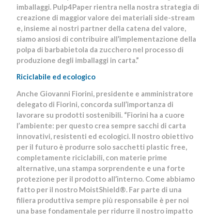
imballaggi. Pulp4Paper rientra nella nostra strategia di
creazione di maggior valore dei materiali side-stream
e, insieme ai nostri partner della catena del valore,
siamo ansiosi di contribuire all’implementazione della
polpa di barbabietola da zucchero nel processo di
produzione degli imballaggi in carta.”
Riciclabile ed ecologico
Anche Giovanni Fiorini, presidente e amministratore
delegato di Fiorini, concorda sull’importanza di
lavorare su prodotti sostenibili. “Fiorini ha a cuore
l’ambiente: per questo crea sempre sacchi di carta
innovativi, resistenti ed ecologici. Il nostro obiettivo
per il futuro è produrre solo sacchetti plastic free,
completamente riciclabili, con materie prime
alternative, una stampa sorprendente e una forte
protezione per il prodotto all’interno. Come abbiamo
fatto per il nostro MoistShield®. Far parte di una
filiera produttiva sempre più responsabile è per noi
una base fondamentale per ridurre il nostro impatto