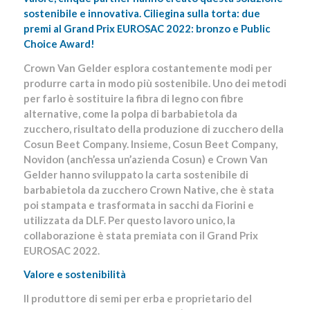
sostenibile e innovativa. Ciliegina sulla torta: due
premi al Grand Prix EUROSAC 2022: bronzo e Public
Choice Award!
Crown Van Gelder esplora costantemente modi per
produrre carta in modo più sostenibile. Uno dei metodi
per farlo è sostituire la fibra di legno con fibre
alternative, come la polpa di barbabietola da
zucchero, risultato della produzione di zucchero della
Cosun Beet Company. Insieme, Cosun Beet Company,
Novidon (anch’essa un’azienda Cosun) e Crown Van
Gelder hanno sviluppato la carta sostenibile di
barbabietola da zucchero Crown Native, che è stata
poi stampata e trasformata in sacchi da Fiorini e
utilizzata da DLF. Per questo lavoro unico, la
collaborazione è stata premiata con il Grand Prix
EUROSAC 2022.
Valore e sostenibilità
Il produttore di semi per erba e proprietario del