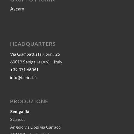
Ascam
HEADQUARTERS
Via Giambattista Fiorini, 25
60019 Senigallia (AN) – Italy
+39 071.66061
info@fiorini.biz
PRODUZIONE
Senigallia
Scarico:
Angolo via Lippi via Carracci